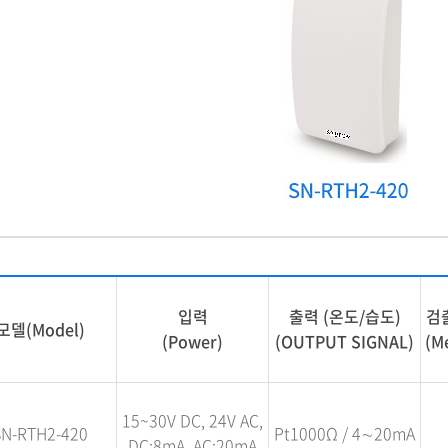
입력
출력 (온도/습도)
검
모델(Model)
(Power)
(OUTPUT SIGNAL)
(M
15~30V DC, 24V AC,
SN-RTH2-420
Pt1000Ω / 4∼20mA
DC:8mA, AC:20mA