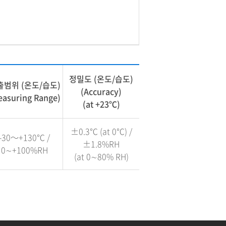
정밀도 (온도/습도)
출범위 (온도/습도)
(Accuracy)
easuring Range)
(at +23℃)
±0.3℃ (at 0℃) /
-30～+130℃ /
±1.8%RH
0∼+100%RH
(at 0∼80% RH)