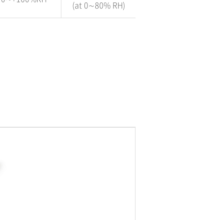
(at 0∼80% RH)