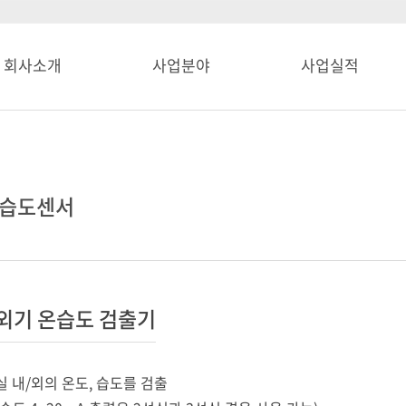
회사소개
사업분야
사업실적
·습도센서
외기 온습도 검출기
실 내/외의 온도, 습도를 검출