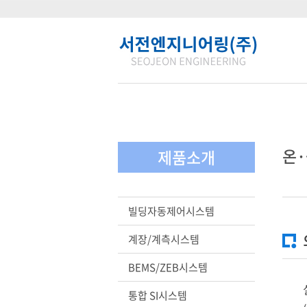
온
제품소개
빌딩자동제어시스템
계장/계측시스템
BEMS/ZEB시스템
통합 SI시스템