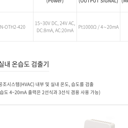
(Power)
(OUTPUT SIGNAL)
(M
15~30V DC, 24V AC,
N-OTH2-420
Pt1000Ω / 4∼20mA
DC:8mA, AC:20mA
실내 온습도 검출기
공조시스템(HVAC) 내부 및 실내 온도, 습도를 검출
(습도 4~20mA 출력은 2선식과 3선식 겸용 사용 가능)