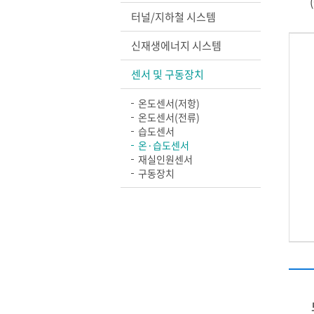
터널/지하철 시스템
신재생에너지 시스템
센서 및 구동장치
온도센서(저항)
온도센서(전류)
습도센서
온·습도센서
재실인원센서
구동장치