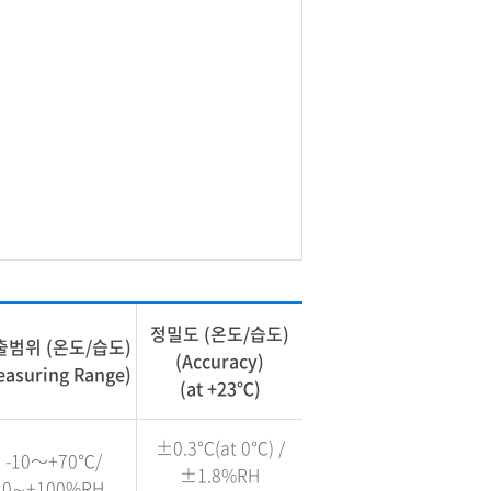
정밀도 (온도/습도)
출범위 (온도/습도)
(Accuracy)
easuring Range)
(at +23℃)
±0.3℃(at 0℃) /
-10～+70℃/
±1.8%RH
0∼+100%RH