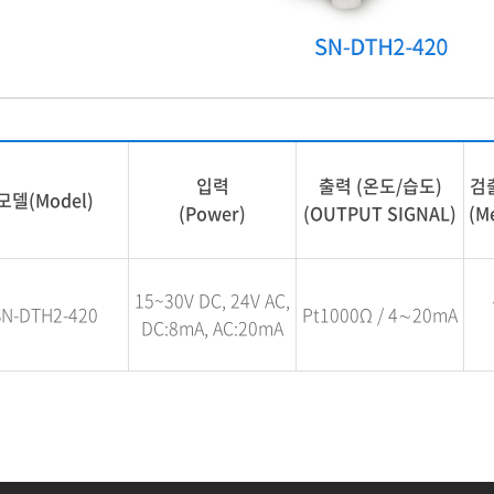
입력
출력 (온도/습도)
검
모델(Model)
(Power)
(OUTPUT SIGNAL)
(M
15~30V DC, 24V AC,
SN-DTH2-420
Pt1000Ω / 4∼20mA
DC:8mA, AC:20mA