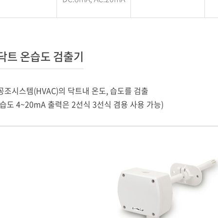
닥트 온습도 검출기
공조시스템(HVAC)의 닥트내 온도, 습도를 검출
(습도 4~20mA 출력은 2선식 3선식 겸용 사용 가능)